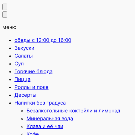
меню
обеды с 12:00 до 16:00
Закуски
Салаты
Суп
Горячие блюда
Пицца
Роллы и поке
Десерты
Напитки без градуса
Безалкогольные коктейли и лимонад
Минеральная вода
Клава и её чаи
Кофе