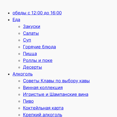
обеды с 12:00 до 16:00
Еда
Закуски
Салаты
Суп
Горячие блюда
Пицца
Роллы и поке
Десерты
Алкоголь
Советы Клавы по выбору кавы
Винная коллекция
Игристые и Шампанские вина
Пиво
Коктейльная карта
Крепкий алкоголь