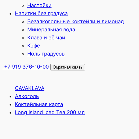
Настойки
Напитки без градуса
Безалкогольные коктейли и лимонад
Минеральная вода
Клава и её чаи
Кофе
Ноль градусов
+7 919 376-10-00
Обратная связь
CAVAKLAVA
Алкоголь
Коктейльная карта
Long Island Iced Tea 200 мл