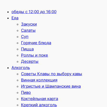
обеды с 12:00 до 16:00
Еда
Закуски
Салаты
Суп
Горячие блюда
Пицца
Роллы и поке
Десерты
Алкоголь
Советы Клавы по выбору кавы
Винная коллекция
Игристые и Шампанские вина
Пиво
Коктейльная карта
Крепкий алкоголь