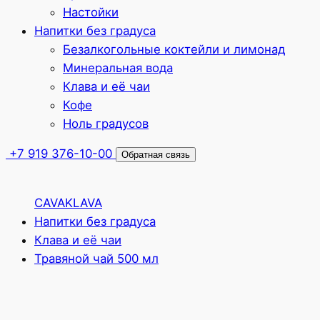
Настойки
Напитки без градуса
Безалкогольные коктейли и лимонад
Минеральная вода
Клава и её чаи
Кофе
Ноль градусов
+7 919 376-10-00
Обратная связь
CAVAKLAVA
Напитки без градуса
Клава и её чаи
Травяной чай 500 мл