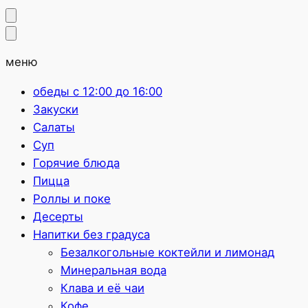
меню
обеды с 12:00 до 16:00
Закуски
Салаты
Суп
Горячие блюда
Пицца
Роллы и поке
Десерты
Напитки без градуса
Безалкогольные коктейли и лимонад
Минеральная вода
Клава и её чаи
Кофе