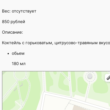
Вес: отсутствует
850 рублей
Описание:
Коктейль с горьковатым, цитрусово-травяным вкусо
обьем
180 мл