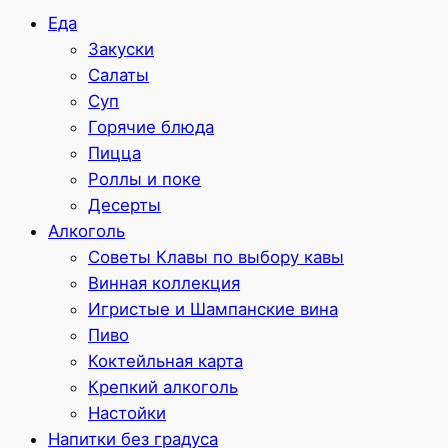
Еда
Закуски
Салаты
Суп
Горячие блюда
Пицца
Роллы и поке
Десерты
Алкоголь
Советы Клавы по выбору кавы
Винная коллекция
Игристые и Шампанские вина
Пиво
Коктейльная карта
Крепкий алкоголь
Настойки
Напитки без градуса