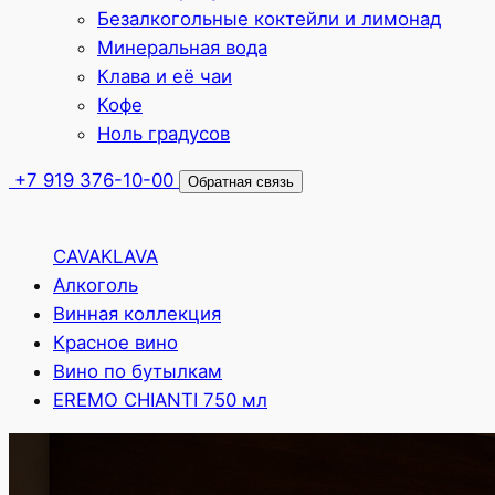
Безалкогольные коктейли и лимонад
Минеральная вода
Клава и её чаи
Кофе
Ноль градусов
+7 919 376-10-00
Обратная связь
CAVAKLAVA
Алкоголь
Винная коллекция
Красное вино
Вино по бутылкам
EREMO CHIANTI 750 мл