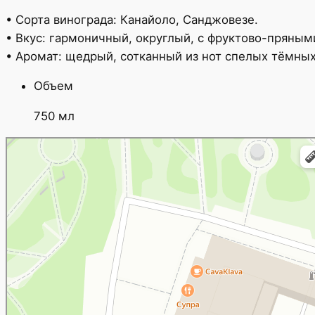
• Сорта винограда: Канайоло, Санджовезе.
• Вкус: гармоничный, округлый, с фруктово-пряным
• Аромат: щедрый, сотканный из нот спелых тёмных 
Объем
750 мл