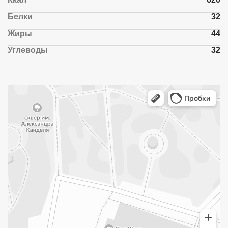
Белки
32
Жиры
44
Углеводы
32