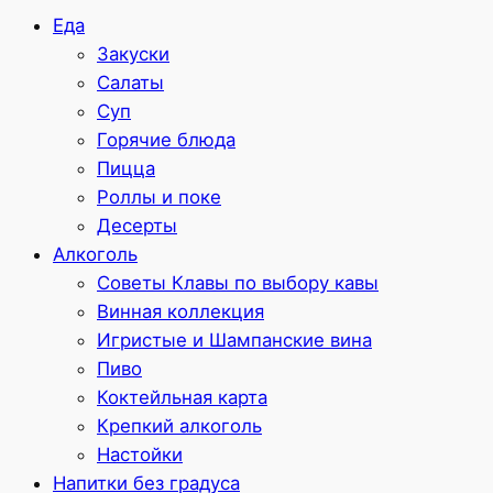
Еда
Закуски
Салаты
Суп
Горячие блюда
Пицца
Роллы и поке
Десерты
Алкоголь
Советы Клавы по выбору кавы
Винная коллекция
Игристые и Шампанские вина
Пиво
Коктейльная карта
Крепкий алкоголь
Настойки
Напитки без градуса