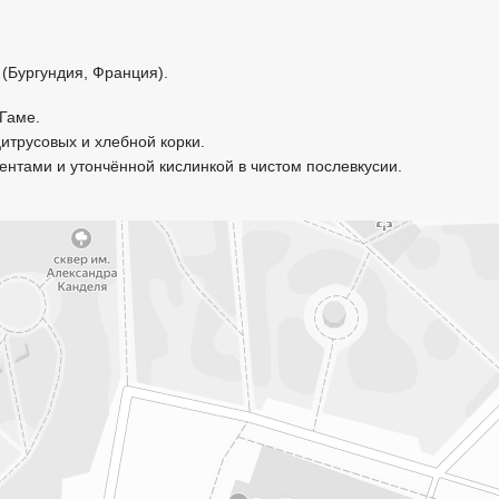
 (Бургундия, Франция).
 Гаме.
цитрусовых и хлебной корки.
центами и утончённой кислинкой в чистом послевкусии.