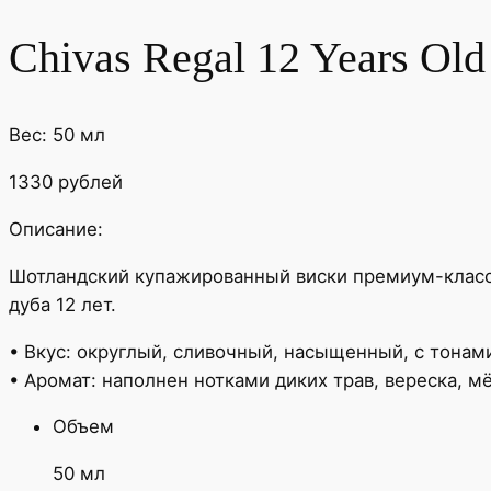
Chivas Regal 12 Years Old
Вес: 50 мл
1330 рублей
Описание:
Шотландский купажированный виски премиум-класса
дуба 12 лет.
• Вкус: округлый, сливочный, насыщенный, с тонами
• Аромат: наполнен нотками диких трав, вереска, м
Объем
50 мл