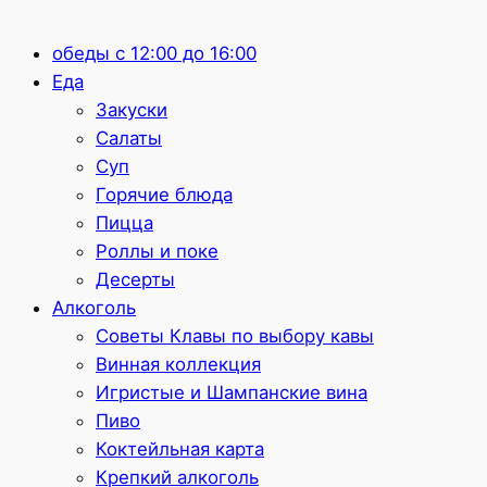
обеды с 12:00 до 16:00
Еда
Закуски
Салаты
Суп
Горячие блюда
Пицца
Роллы и поке
Десерты
Алкоголь
Советы Клавы по выбору кавы
Винная коллекция
Игристые и Шампанские вина
Пиво
Коктейльная карта
Крепкий алкоголь