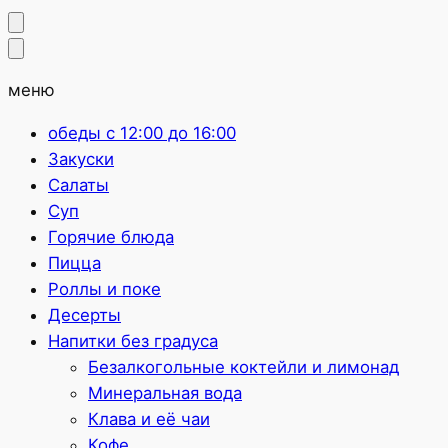
меню
обеды с 12:00 до 16:00
Закуски
Салаты
Суп
Горячие блюда
Пицца
Роллы и поке
Десерты
Напитки без градуса
Безалкогольные коктейли и лимонад
Минеральная вода
Клава и её чаи
Кофе