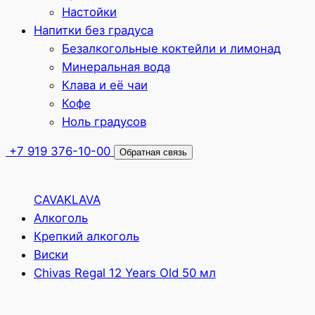
Настойки
Напитки без градуса
Безалкогольные коктейли и лимонад
Минеральная вода
Клава и её чаи
Кофе
Ноль градусов
+7 919 376-10-00
Обратная связь
CAVAKLAVA
Алкоголь
Крепкий алкоголь
Виски
Chivas Regal 12 Years Old 50 мл