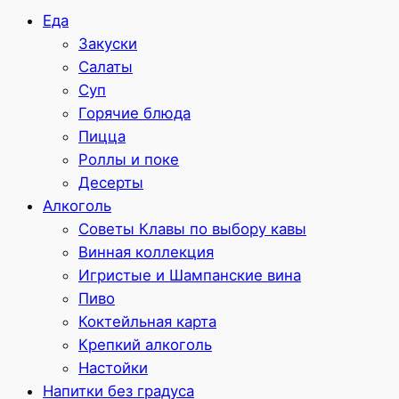
Еда
Закуски
Салаты
Суп
Горячие блюда
Пицца
Роллы и поке
Десерты
Алкоголь
Советы Клавы по выбору кавы
Винная коллекция
Игристые и Шампанские вина
Пиво
Коктейльная карта
Крепкий алкоголь
Настойки
Напитки без градуса